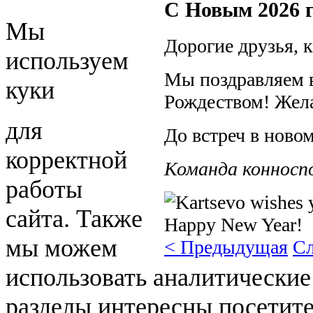
С Новым 2026 г
Мы
Дорогие друзья, 
используем
Мы поздравляем 
куки
Рождеством! Желае
для
До встреч в новом
корректной
Команда конносп
работы
сайта. Также
мы можем
< Предыдущая
С
использовать аналитические
разделы интересны посетите