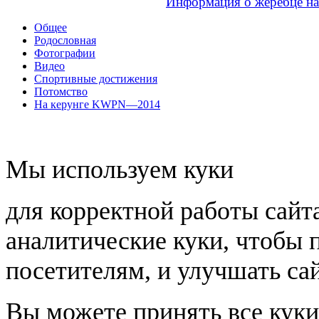
Информация о жеребце н
Общее
Родословная
Фотографии
Видео
Спортивные достижения
Потомство
На керунге KWPN—2014
Мы используем куки
для корректной работы сайт
аналитические куки, чтобы 
посетителям, и улучшать сай
Вы можете принять все куки