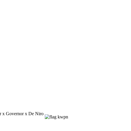
 x Governor х De Niro