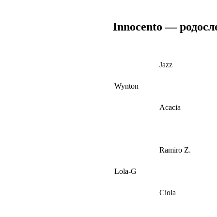
Innocento — родосл
Jazz
Wynton
Acacia
Ramiro Z.
Lola-G
Ciola