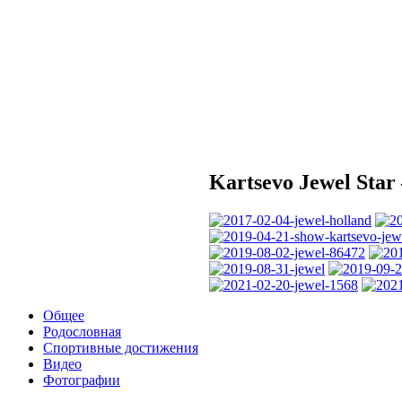
Kartsevo Jewel Sta
Общее
Родословная
Cпортивные достижения
Видео
Фотографии