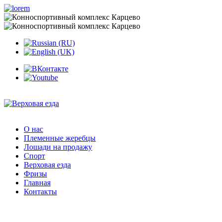
О нас
Племенные жеребцы
Лошади на продажу
Спорт
Верховая езда
Фризы
Главная
Контакты