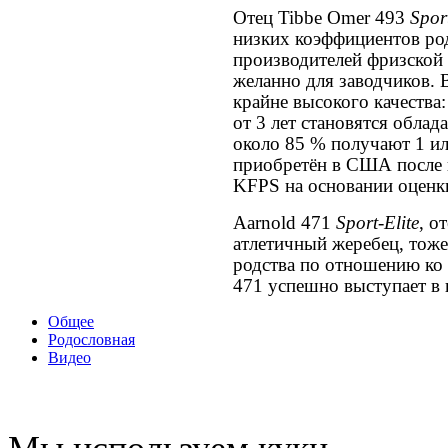
Отец Tibbe Omer 493
Spor
низких коэффициентов родс
производителей фризской 
желанно для заводчиков. 
крайне высокого качества:
от 3 лет становятся облада
около 85 % получают 1 и
приобретён в США после 
KFPS на основании оценки
Aarnold 471
Sport-Elite
, о
атлетичный жеребец, тож
родства по отношению ко 
471 успешно выступает в 
Общее
Родословная
Видео