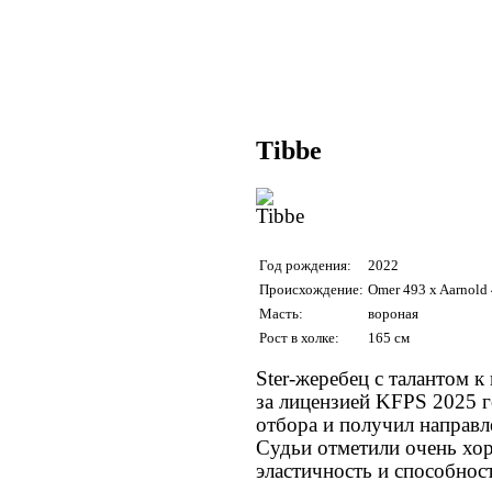
Tibbe
Год рождения:
2022
Происхождение:
Omer 493 x Aarnold 
Масть:
вороная
Рост в холке:
165 см
Ster-жеребец с талантом к
за лицензией KFPS 2025 г
отбора и получил направле
Судьи отметили очень хо
эластичность и способност