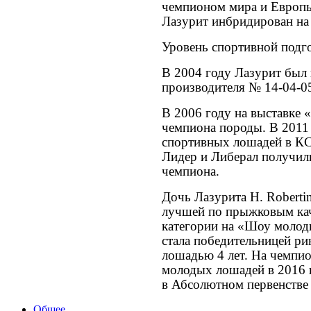
чемпионом мира и Европы
Лазурит инбридирован на 
Уровень спортивной подг
В 2004 году Лазурит был
производителя № 14-04-0
В 2006 году на выставке 
чемпиона породы. В 2011 
спортивных лошадей в КС
Лидер и Либерал получил
чемпиона.
Дочь Лазурита H. Robertin
лучшей по прыжковым кач
категории на «Шоу молод
стала победительницей ри
лошадью 4 лет. На чемпио
молодых лошадей в 2016 г
в Абсолютном первенстве 
Общее