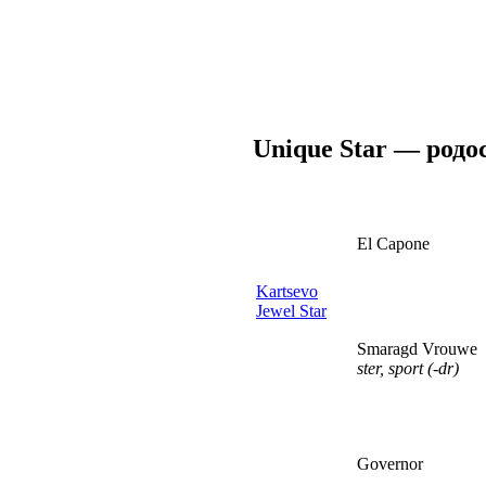
Unique Star — родо
El Capone
Kartsevo
Jewel Star
Smaragd Vrouwe
ster, sport (-dr)
Governor